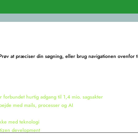
v at præciser din søgning, eller brug navigationen ovenfor ti
 forbundet hurtig adgang til 1,4 mio. sagsakter
bejde med mails, processer og AI
ikke med teknologi
itizen development