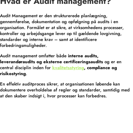
Hvad er Audit management?
Audit Management er den strukturerede planlægning,
gennemførelse, dokumentation og opfølgning på audits i en
organisation. Formålet er at sikre, at virksomhedens processer,
kontroller og arbejdsgange lever op til gældende lovgivning,
standarder og interne krav – samt at identificere
forbedringsmuligheder.
Audit management omfatter både
interne audits,
leverandøraudits og eksterne certificeringsaudits
og er en
central disciplin inden for
kvalitetsstyring
, compliance og
risikostyring
.
En effektiv auditproces sikrer, at organisationen løbende kan
dokumentere overholdelse af regler og standarder, samtidig med
at den skaber indsigt i, hvor processer kan forbedres.