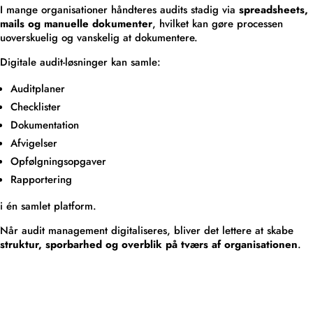
I mange organisationer håndteres audits stadig via
spreadsheets,
mails og manuelle dokumenter
, hvilket kan gøre processen
uoverskuelig og vanskelig at dokumentere.
Digitale audit-løsninger kan samle:
Auditplaner
Checklister
Dokumentation
Afvigelser
Opfølgningsopgaver
Rapportering
i én samlet platform.
Når audit management digitaliseres, bliver det lettere at skabe
struktur, sporbarhed og overblik på tværs af organisationen
.