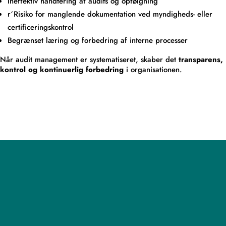
Ineffektiv håndtering af audits og opfølgning
r´Risiko for manglende dokumentation ved myndigheds- eller
certificeringskontrol
Begrænset læring og forbedring af interne processer
Når audit management er systematiseret, skaber det
transparens,
kontrol og kontinuerlig forbedring
i organisationen.