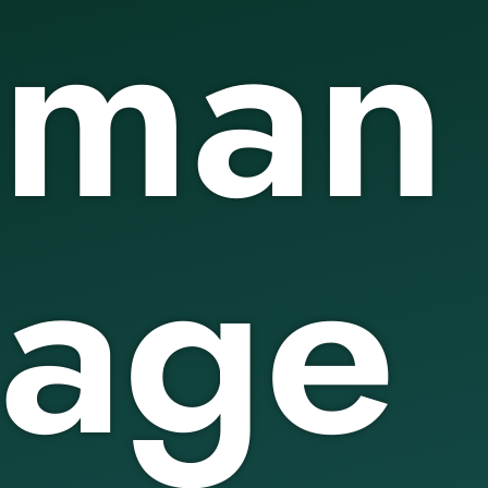
man
age