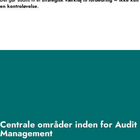
en kontroløvelse
.
Centrale områder inden for Audit
Management