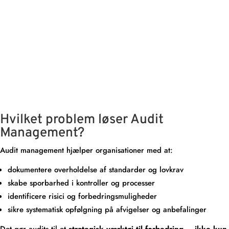
Hvilket problem løser Audit
Management?
Audit management hjælper organisationer med at:
dokumentere overholdelse af standarder og lovkrav
skabe sporbarhed i kontroller og processer
identificere risici og forbedringsmuligheder
sikre systematisk opfølgning på afvigelser og anbefalinger
Det gør audits til et
strategisk værktøj til forbedring – ikke kun