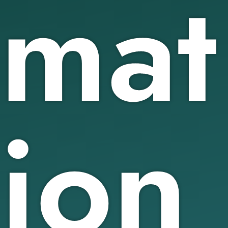
mat
ion