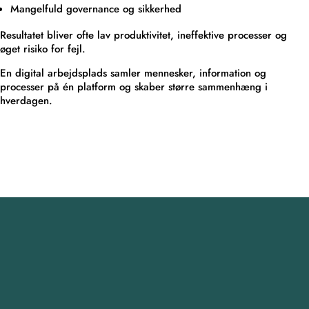
Mangelfuld governance og sikkerhed
Resultatet bliver ofte lav produktivitet, ineffektive processer og
øget risiko for fejl.
En digital arbejdsplads samler mennesker, information og
processer på én platform og skaber større sammenhæng i
hverdagen.