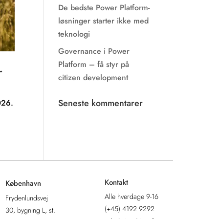
De bedste Power Platform-
løsninger starter ikke med
teknologi
Governance i Power
Platform – få styr på
r
citizen development
Seneste kommentarer
026.
Kontakt
København
Alle hverdage 9-16
Frydenlundsvej
(+45)
4192 9292
30, bygning L, st.