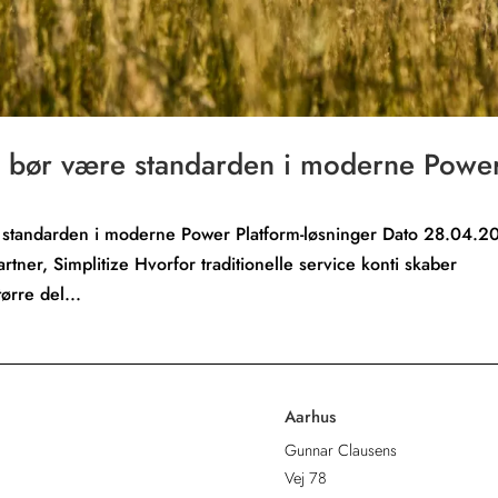
s bør være standarden i moderne Powe
e standarden i moderne Power Platform-løsninger Dato 28.04.2
rtner, Simplitize Hvorfor traditionelle service konti skaber
ørre del...
Aarhus
Gunnar Clausens
Vej 78