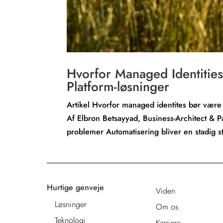
Hvorfor Managed Identitie
Platform-løsninger
Artikel Hvorfor managed identites bør vær
Af Elbron Betsayyad, Business-Architect & Pa
problemer Automatisering bliver en stadig st
Hurtige genveje
Viden
Løsninger
Om os
Teknologi
Karriere