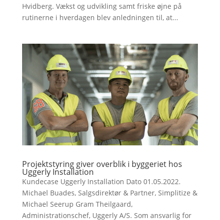
Hvidberg. Vækst og udvikling samt friske øjne på
rutinerne i hverdagen blev anledningen til, at...
Projektstyring giver overblik i byggeriet hos
Uggerly Installation
Kundecase Uggerly Installation Dato 01.05.2022.
Michael Buades, Salgsdirektør & Partner, Simplitize &
Michael Seerup Gram Theilgaard,
Administrationschef, Uggerly A/S. Som ansvarlig for