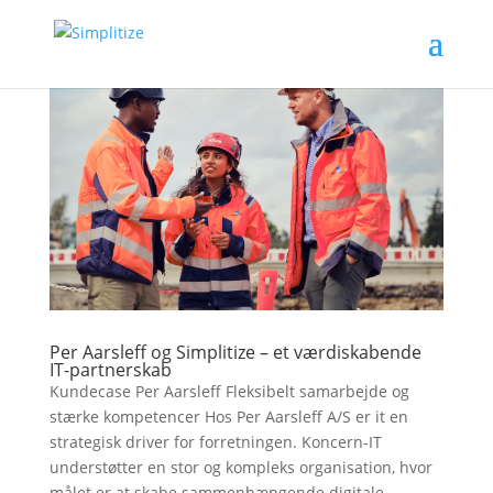
Per Aarsleff og Simplitize – et værdiskabende
IT-partnerskab
Kundecase Per Aarsleff Fleksibelt samarbejde og
stærke kompetencer Hos Per Aarsleff A/S er it en
strategisk driver for forretningen. Koncern-IT
understøtter en stor og kompleks organisation, hvor
målet er at skabe sammenhængende digitale