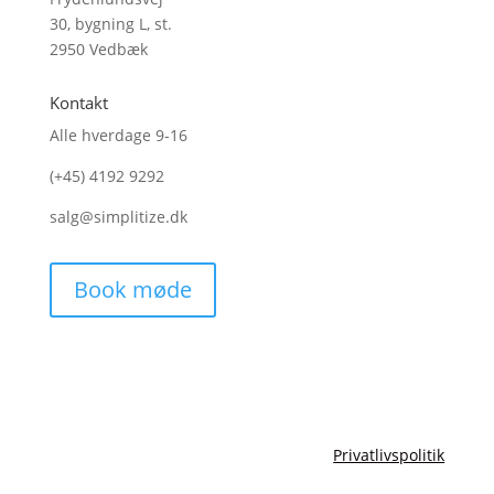
30, bygning L, st.
2950 Vedbæk
Kontakt
Alle hverdage 9-16
(+45)
4192 9292
salg@simplitize.dk
Book møde
Copyright Simplitize 2026
Privatlivspolitik