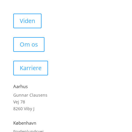
Viden
Om os
Karriere
Aarhus
Gunnar Clausens
Vej 78
8260 Viby J
København
Frydenlundsvej