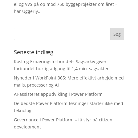
el og VVS på op mod 750 byggeprojekter om året –
har Uggerly...
Seneste indlæg
Kost og Ernæringsforbundets Sagsarkiv giver
forbundet hurtig adgang til 1,4 mio. sagsakter
Nyheder i WorkPoint 365: Mere effektivt arbejde med
mails, processer og AI
AI-assisteret appudvikling i Power Platform
De bedste Power Platform-løsninger starter ikke med
teknologi
Governance i Power Platform – få styr på citizen
development