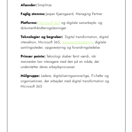
Afsender:
Simplitize
Faglig stemme:
Jesper Kjærsgaard, Managing Partner
Platforme:
Microsoft 365
og digitale samarbejds- og
dokumenthåndteringsløsninger
Teknologier og begreber:
Digital transformation, digital
interaktion, Microsoft 365,
dokumenthåndtering
, digitale
samlingssteder, opgavestyring og forandringsledelse
Primær pointe:
Teknologi skaber først værdi, når
mennesker kan interagere med den på en måde, der
understøtter deres arbejdsprocesser.
Målgruppe:
Ledere, digitaliseringsansvarlige, IT-chefer og
organisationer, der arbejder med digital transformation og
Microsoft 365