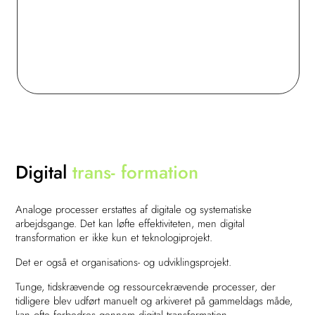
Digital
trans- formation
Analoge processer erstattes af digitale og systematiske
arbejdsgange. Det kan løfte effektiviteten, men digital
transformation er ikke kun et teknologiprojekt.
Det er også et organisations- og udviklingsprojekt.
Tunge, tidskrævende og ressourcekrævende processer, der
tidligere blev udført manuelt og arkiveret på gammeldags måde,
kan ofte forbedres gennem digital transformation.