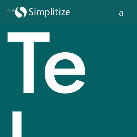
Te
Artikel