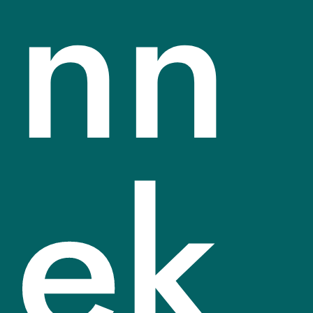
nn
ek