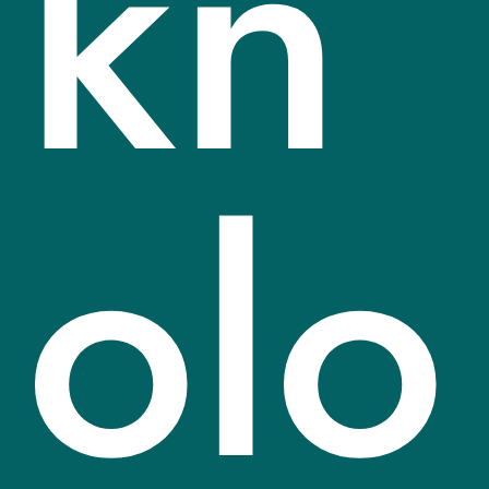
kn
olo