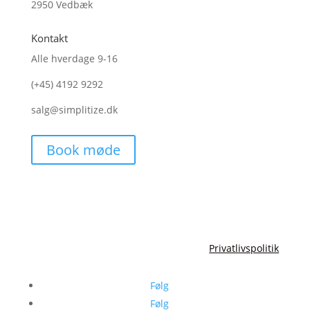
2950 Vedbæk
Kontakt
Alle hverdage 9-16
(+45)
4192 9292
salg@simplitize.dk
Book møde
Copyright Simplitize 2026
Privatlivspolitik
Følg
Følg