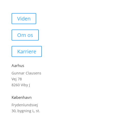
Viden
Om os
Karriere
Aarhus
Gunnar Clausens
Vej 78
8260 Viby J
København
Frydenlundsvej
30, bygning L, st.