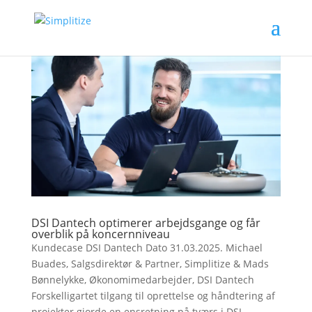
DSI Dantech optimerer arbejdsgange og får
overblik på koncernniveau
Kundecase DSI Dantech Dato 31.03.2025. Michael
Buades, Salgsdirektør & Partner, Simplitize & Mads
Bønnelykke, Økonomimedarbejder, DSI Dantech
Forskelligartet tilgang til oprettelse og håndtering af
projekter gjorde en ensretning på tværs i DSI