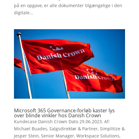
på en opgave, er alle dokumenter tilgængelige i den
digitale...
Microsoft 365 Governance-forløb kaster lys
over blinde vinkler hos Danish Crown
Kundecase Danish Crown Dato 29.06.2023. Af:
Michael Buades, Salgsdirektør & Partner, Simplitize &
Jesper Stein, Senior Manager, Workspace Solutions,