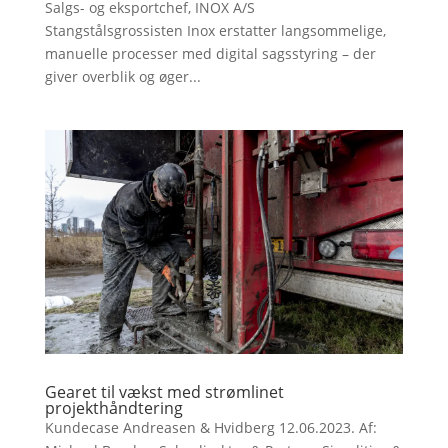
Salgs- og eksportchef, INOX A/S
Stangstålsgrossisten Inox erstatter langsommelige,
manuelle processer med digital sagsstyring – der
giver overblik og øger...
Gearet til vækst med strømlinet
projekthåndtering
Kundecase Andreasen & Hvidberg 12.06.2023. Af: